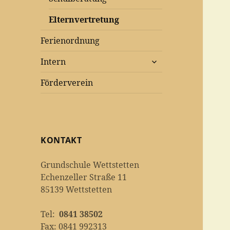
Elternvertretung
Ferienordnung
untermenü
Intern
anzeigen
Förderverein
KONTAKT
Grundschule Wettstetten
Echenzeller Straße 11
85139 Wettstetten
Tel:
0841 38502
Fax: 0841 992313