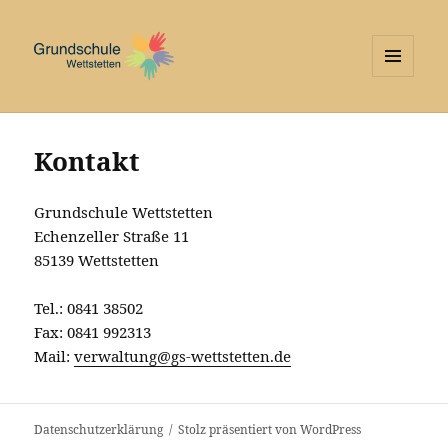
MENÜ
UND
WIDGETS
Kontakt
Grundschule Wettstetten
Echenzeller Straße 11
85139 Wettstetten
Tel.: 0841 38502
Fax: 0841 992313
Mail:
verwaltung@gs-wettstetten.de
Datenschutzerklärung
Stolz präsentiert von WordPress